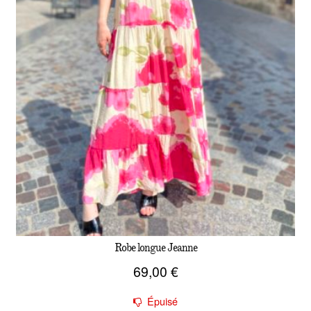
Robe longue Jeanne
69,00
€
Épuisé