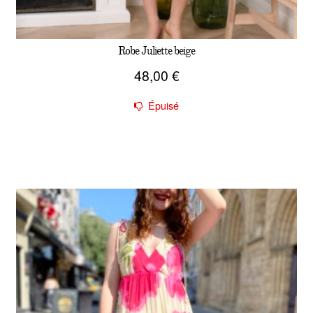
Robe Juliette beige
48,00
€
Épuisé