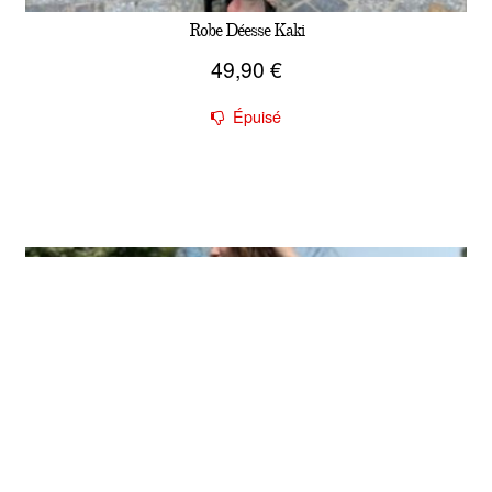
Robe Déesse Kaki
49,90
€
Épuisé