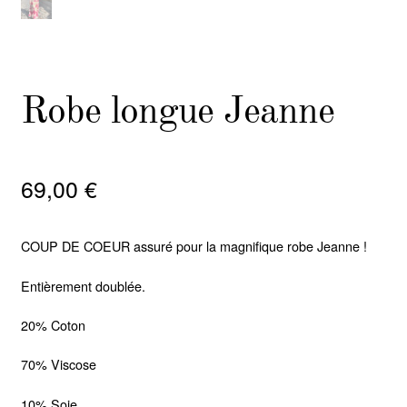
Robe longue Jeanne
69,00
€
COUP DE COEUR assuré pour la magnifique robe Jeanne !
Entièrement doublée.
20% Coton
70% Viscose
10% Soie