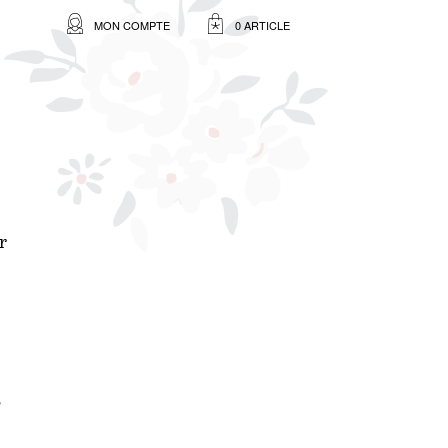
MON COMPTE
0 ARTICLE
r