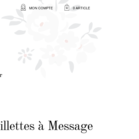
MON COMPTE
0 ARTICLE
r
illettes à Message