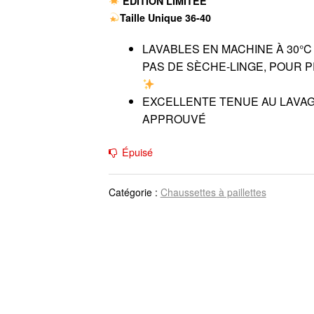
EDITION LIMITÉE
Taille Unique 36-40
LAVABLES EN MACHINE À 30°C
PAS DE SÈCHE-LINGE, POUR P
EXCELLENTE TENUE AU LAVAG
APPROUVÉ
Épuisé
Catégorie :
Chaussettes à paillettes