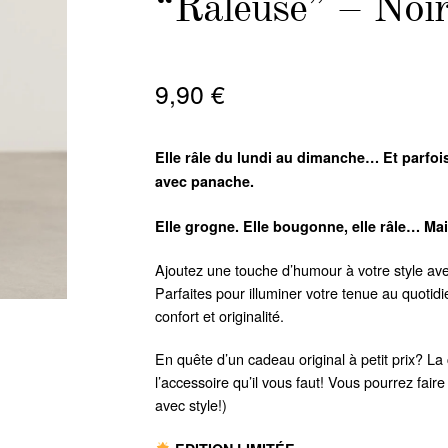
“Râleuse” – Noi
9,90
€
Elle râle du lundi au dimanche… Et parfo
avec panache.
Elle grogne. Elle bougonne, elle râle… Mai
Ajoutez une touche d’humour à votre style ave
Parfaites pour illuminer votre tenue au quotidi
confort et originalité.
En quête d’un cadeau original à petit prix? La
l’accessoire qu’il vous faut! Vous pourrez fa
avec style!)