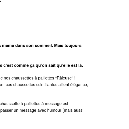
r
is même dans son sommeil. Mais toujours
s c’est comme ça qu’on sait qu’elle est là.
c nos chaussettes à paillettes “Râleuse” !
en, ces chaussettes scintillantes allient élégance,
 chaussette à paillettes à message est
ire passer un message avec humour (mais aussi