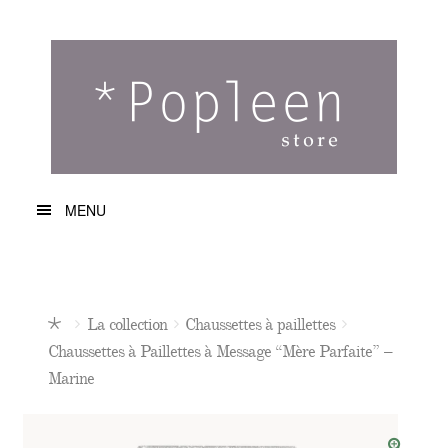
Aller
Aller
à
au
la
contenu
navigation
MENU
La collection
A propos de nous
La collection
Chaussettes à paillettes
Nous contacter
Ac
Chaussettes à Paillettes à Message “Mère Parfaite” –
cu
Marine
Mon Compte
eil